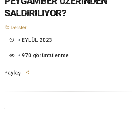
PEYGAMBER ÜZERİNDEN
SALDIRILIYOR?
Dersler
EYLÜL 2023
970 görüntülenme
Paylaş
.