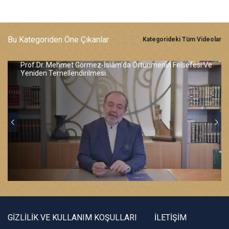
Bu Kategoriden Öne Çıkanlar
Kategorideki Tüm Videolar
Prof.Dr. Mehmet Görmez-İslâm’da Örtünmenin Felsefesi Ve
Yeniden Temellendirilmesi
GİZLİLİK VE KULLANIM KOŞULLARI
İLETİŞİM