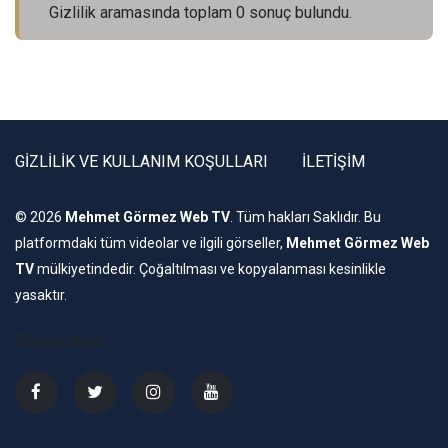
Gizlilik aramasında toplam 0 sonuç bulundu.
GİZLİLİK VE KULLANIM KOŞULLARI
İLETİŞİM
© 2026
Mehmet Görmez Web TV
. Tüm hakları Saklıdır. Bu
platformdaki tüm videolar ve ilgili görseller,
Mehmet Görmez Web
TV
mülkiyetindedir. Çoğaltılması ve kopyalanması kesinlikle
yasaktır.
Takipte Kalın